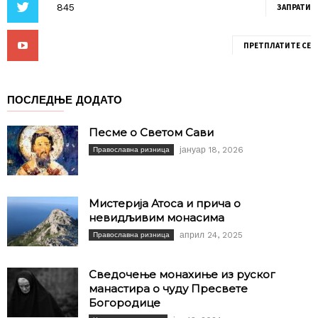
ЗАПРАТИ
ПРЕТПЛАТИТЕ СЕ
ПОСЛЕДЊЕ ДОДАТО
Песме о Светом Сави
јануар 18, 2026
Православна ризница
Мистерија Атоса и прича о
невидљивим монасима
април 24, 2025
Православна ризница
Сведочење монахиње из руског
манастира о чуду Пресвете
Богородице