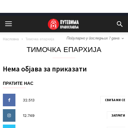
Популарно у последњих 7 дана
Насловна
Тимочка епархија
ТИМОЧКА ЕПАРХИЈА
Нема објава за приказати
ПРАТИТЕ НАС
СВИЂА МИ СЕ
ЗАПРАТИ