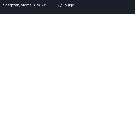
Четвртак, август 6, 2026
Донације