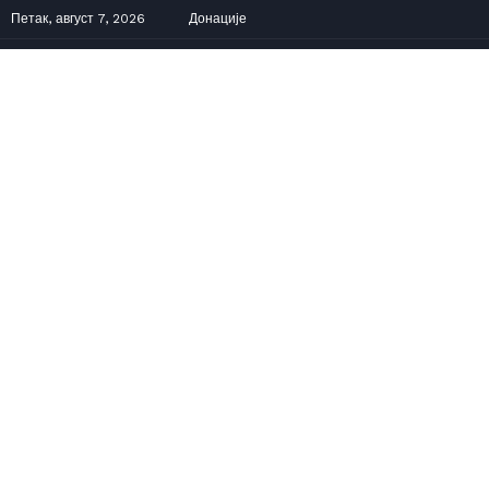
Петак, август 7, 2026
Донације