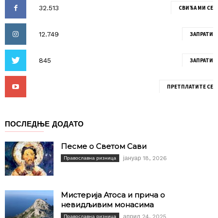
СВИЂА МИ СЕ
ЗАПРАТИ
ЗАПРАТИ
ПРЕТПЛАТИТЕ СЕ
ПОСЛЕДЊЕ ДОДАТО
Песме о Светом Сави
јануар 18, 2026
Православна ризница
Мистерија Атоса и прича о
невидљивим монасима
април 24, 2025
Православна ризница