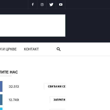
И И ЦРКВЕ
КОНТАКТ
ТИТЕ НАС
СВИЂА МИ СЕ
ЗАПРАТИ