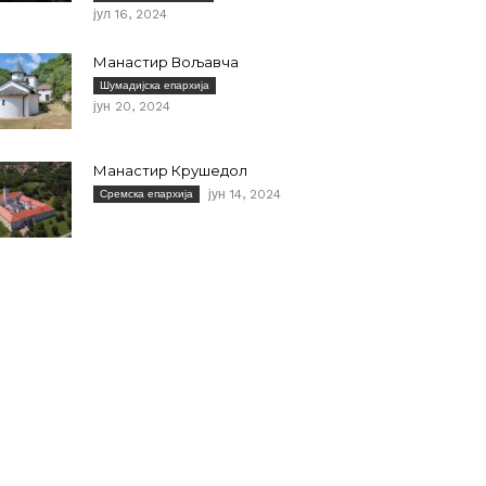
јул 16, 2024
Манастир Вољавча
Шумадијска епархија
јун 20, 2024
Манастир Крушедол
јун 14, 2024
Сремска епархија