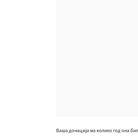
Ваша донација ма колико год она би