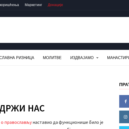
 коришћења
Маркетинг
Донације
СЛАВНА РИЗНИЦА
МОЛИТВЕ
ИЗДВАЈАМО
МАНАСТИР
ПРА
ДРЖИ НАС
 о православљу
наставио да функционише било је