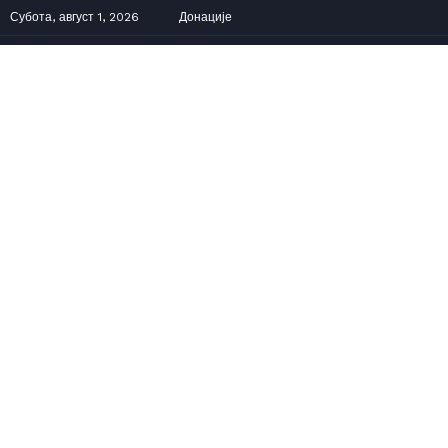
Субота, август 1, 2026
Донације