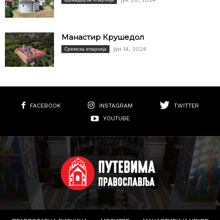
Манастир Крушедол
јун 14, 2024
Сремска епархија
FACEBOOK
INSTAGRAM
TWITTER
YOUTUBE