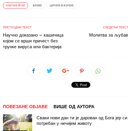
КЉУЧНЕ РЕЧИ
ВРЕМЕ
ЦИТАТИ И ИЗРЕКЕ
ПРЕТХОДНИ ТЕКСТ
СЛЕДЕЋИ ТЕКСТ
Научно доказано – кашичица
Молитва за љубав
којом се врши причест без
трунке вируса или бактерија
ПОВЕЗАНЕ ОБЈАВЕ
ВИШЕ ОД АУТОРА
Сваки нови дан ти је дарован од Бога јер си
потребан у нечијем животу