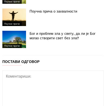
Поучне приче
Поучна прича о захвалности
Поучне приче
Бог и проблем зла у свету, да ли је Бог
могао створити свет без зла?
Поучне приче
ПОСТАВИ ОДГОВОР