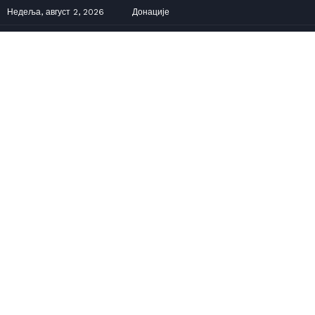
Недеља, август 2, 2026
Донације