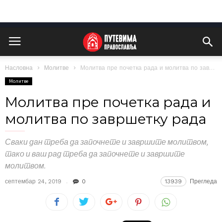
Насловна
Молитве
Молитва пре почетка рада и молитва по завршетку рада
Молитве
Молитва пре почетка рада и
молитва по завршетку рада
Сваки дан треба да започнете и завршите молитвом,
тако и ваш рад треба да започнете и завршите
молитвом.
септембар 24, 2019
0
13939
Прегледа