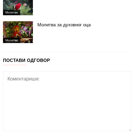
Молитве
Молитва за духовног оца
Молитве
ПОСТАВИ ОДГОВОР