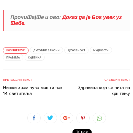
Прочитајте и ово:
Доказ да је Бог увек уз
тебе.
КЉУЧНЕ РЕЧИ
ДУХОВНИ ЗАКОНИ
ДУХОВНОСТ
МУДРОСТИ
ПРАВИЛА
СУДБИНА
ПРЕТХОДНИ ТЕКСТ
СЛЕДЕЋИ ТЕКСТ
Нишки храм чува мошти чак
Здравица која се чита на
14 светитеља
крштењу