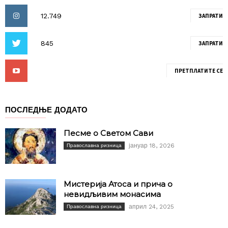
ЗАПРАТИ
ЗАПРАТИ
ПРЕТПЛАТИТЕ СЕ
ПОСЛЕДЊЕ ДОДАТО
Песме о Светом Сави
јануар 18, 2026
Православна ризница
Мистерија Атоса и прича о
невидљивим монасима
април 24, 2025
Православна ризница