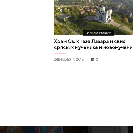
Врањска епархија
Храм Св. Кнеза Лазара и свих
српских мученика и новомучени
децембар 7, 2018
0