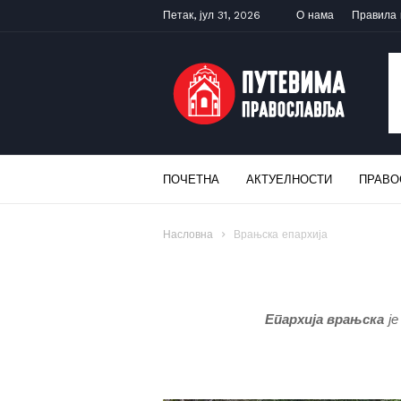
Петак, јул 31, 2026
О нама
Правила
ПУТЕВИМА
ПРАВОСЛАВЉА
ПОЧЕТНА
АКТУЕЛНОСТИ
ПРАВО
Насловна
Врањска епархија
Епархија врањска
је