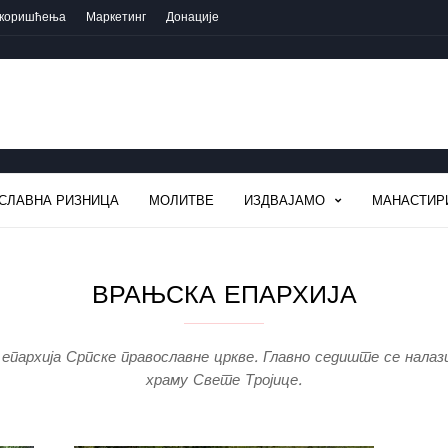
 коришћења
Маркетинг
Донације
СЛАВНА РИЗНИЦА
МОЛИТВЕ
ИЗДВАЈАМО
МАНАСТИР
ВРАЊСКА ЕПАРХИЈА
 епархија Српске православне цркве. Главно седиште се налаз
храму Свете Тројице.