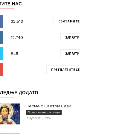
ТИТЕ НАС
СВИЂА МИ СЕ
ЗАПРАТИ
ЗАПРАТИ
ПРЕТПЛАТИТЕ СЕ
ЛЕДЊЕ ДОДАТО
Песме о Светом Сави
Православна ризница
јануар 18, 2026