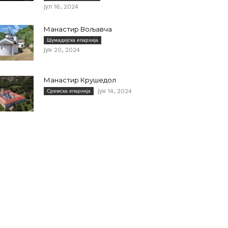
јул 16, 2024
Манастир Вољавча
Шумадијска епархија
јун 20, 2024
Манастир Крушедол
јун 14, 2024
Сремска епархија