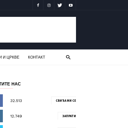
И И ЦРКВЕ
КОНТАКТ
ТИТЕ НАС
СВИЂА МИ СЕ
ЗАПРАТИ