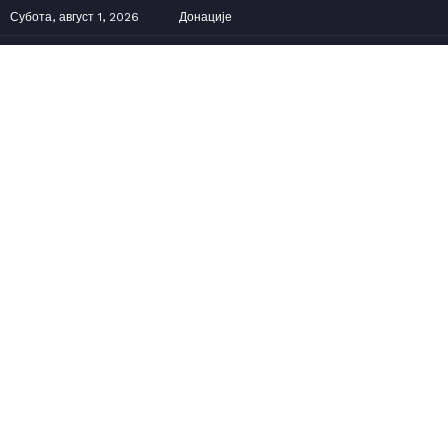
Субота, август 1, 2026
Донације