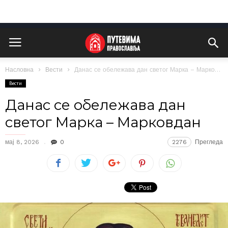
Насловна
Вести
Данас се обележава дан светог Марка – Марковдан
Вести
Данас се обележава дан
светог Марка – Марковдан
мај 8, 2026
0
2276
Прегледа