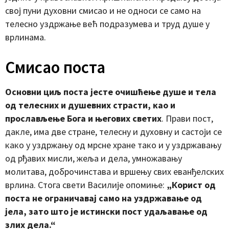
свој пуни духовни смисао и не односи се само на
телесно уздржање већ подразумева и труд душе у
врлинама.
Смисао поста
Основни циљ поста јесте очишћење душе и тела
од телесних и душевних страсти, као и
прослављење Бога и његових светих
. Прави пост,
дакле, има две стране, телесну и духовну и састоји се
како у уздржању од мрсне хране тако и у уздржавању
од рђавих мисли, жеља и дела, умножавању
молитава, доброчинстава и вршењу свих еванђелских
врлина. Стога свети Василије опомиње:
„Корист од
поста не ограничавај само на уздржавање од
јела, зато што је истински пост удаљавање од
злих дела.“