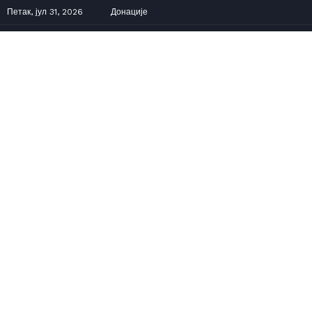
Петак, јул 31, 2026
Донације