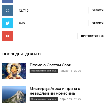
ЗАПРАТИ
ЗАПРАТИ
ПРЕТПЛАТИТЕ СЕ
ПОСЛЕДЊЕ ДОДАТО
Песме о Светом Сави
јануар 18, 2026
Православна ризница
Мистерија Атоса и прича о
невидљивим монасима
април 24, 2025
Православна ризница