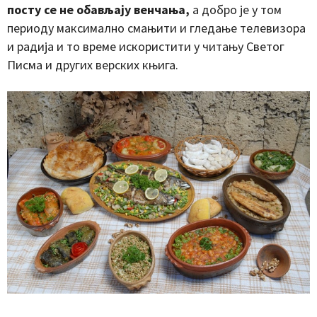
посту се не обављају венчања,
а добро је у том
периоду максимално смањити и гледање телевизора
и радија и то време искористити у читању Светог
Писма и других верских књига.