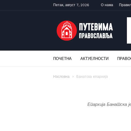
Петак, август 7, 2026
О нама
Прави
ПУТЕВИМА
ПРАВОСЛАВЉА
ПОЧЕТНА
АКТУЕЛНОСТИ
ПРАВО
Насловна
Банатска епархија
Епархија Банатска ј