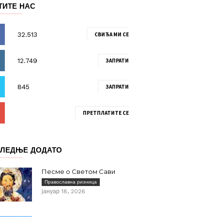
ТИТЕ НАС
СВИЂА МИ СЕ
ЗАПРАТИ
ЗАПРАТИ
ПРЕТПЛАТИТЕ СЕ
ЛЕДЊЕ ДОДАТО
Песме о Светом Сави
Православна ризница
јануар 18, 2026