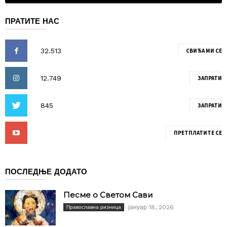
ПРАТИТЕ НАС
СВИЂА МИ СЕ
ЗАПРАТИ
ЗАПРАТИ
ПРЕТПЛАТИТЕ СЕ
ПОСЛЕДЊЕ ДОДАТО
Песме о Светом Сави
јануар 18, 2026
Православна ризница