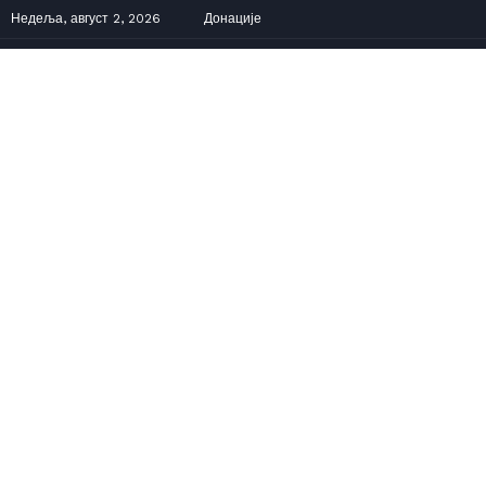
Недеља, август 2, 2026
Донације