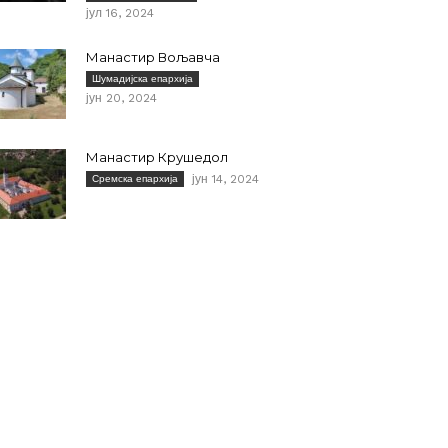
јул 16, 2024
Манастир Вољавча
Шумадијска епархија
јун 20, 2024
Манастир Крушедол
јун 14, 2024
Сремска епархија