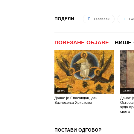
ПОДЕЛИ
Facebook
Twi
ПОВЕЗАНЕ ОБЈАВЕ
ВИШЕ 
Вести
Вести
Данас је Спасовдан, дан
Данас ј
Вазнесења Христовог
Острошк
чуда пр
света
ПОСТАВИ ОДГОВОР