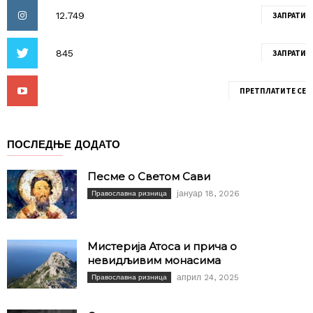
ЗАПРАТИ
ЗАПРАТИ
ПРЕТПЛАТИТЕ СЕ
ПОСЛЕДЊЕ ДОДАТО
Песме о Светом Сави
јануар 18, 2026
Православна ризница
Мистерија Атоса и прича о
невидљивим монасима
април 24, 2025
Православна ризница