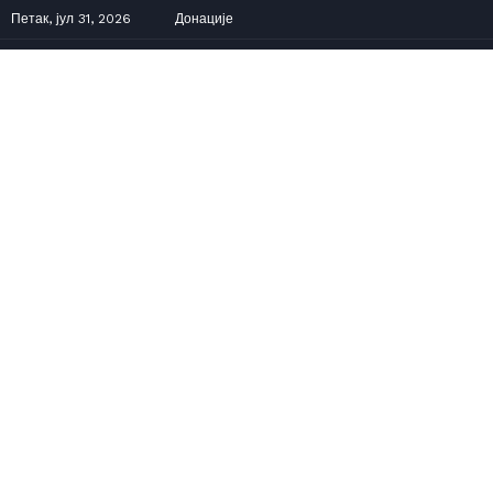
Петак, јул 31, 2026
Донације