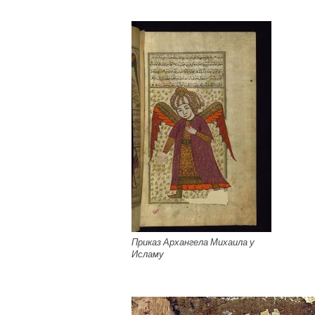
Приказ Архангела Михаила у
Исламу