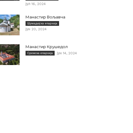
јул 16, 2024
Манастир Вољавча
Шумадијска епархија
јун 20, 2024
Манастир Крушедол
јун 14, 2024
Сремска епархија