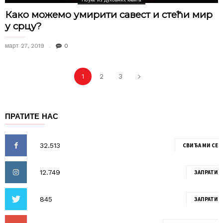
Како можемо умирити савест и стећи мир
у срцу?
март 27, 2019
0
1
2
3
ПРАТИТЕ НАС
СВИЂА МИ СЕ
ЗАПРАТИ
ЗАПРАТИ