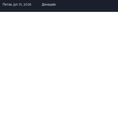
Петак, јул 31, 2026
Донације